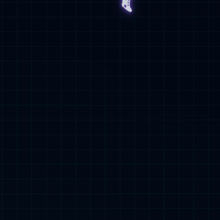
意甲
尤文 vs AC米兰
🟢 进行中
2026-05-19 21:00
中超
上海海港 vs 山东泰山
⏳ 未开始
2026-05-23 19:35
更多 →
LIVE
德甲
🔴 进行中
英超
1:1
多特
曼联
阿森纳