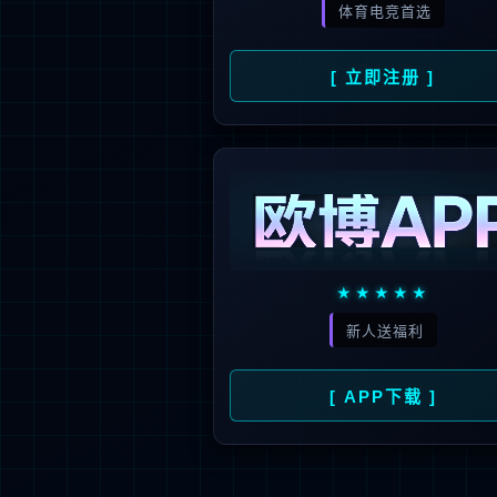
🏆 世界杯
｜ 实时战况
✅ 已结束
3:3(4:2)
阿根廷
法国
世界杯 · 淘汰赛
✅ 已结束
1:0
摩洛哥
葡萄牙
世界杯 · 淘汰赛
📅 近期赛程