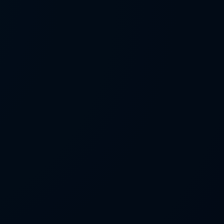
球队
进球
助攻
曼城
32
8
利物浦
24
10
热刺
22
6
皇马
20
7