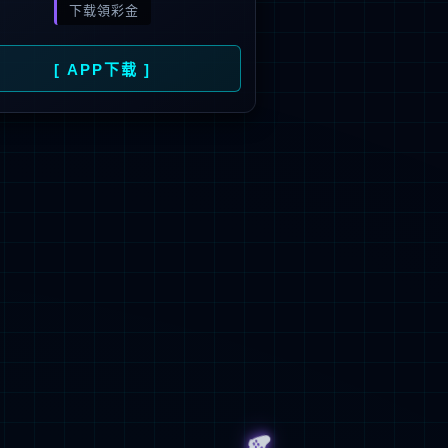
查看全部 →
✅ 已结束
2:2(3:4)
荷兰
阿根廷
世界杯 · 淘汰赛
🔥 焦点战
🟢 进行中
1:1
德国
西班牙
世界杯 · 淘汰赛
⚽ 足球即时
🏀 篮球即时