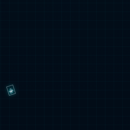
复出执教，国乒新生代崛起
05-18
👁️ 1521
⚽ 射手榜 · 英超
平
负
积分
#
球员
5
3
83
哈兰德
1
6
4
78
萨拉赫
2
8
4
74
凯恩
3
7
7
67
姆巴佩
4