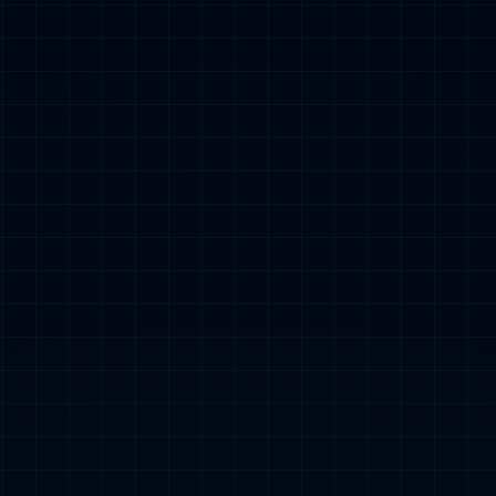
西甲
巴萨 vs 皇马
⏳ 未开始
2026-05-21 03:00
法甲
巴黎 vs 马赛
✅ 已结束
2026-05-18 23:00
LIVE
西甲
✅ 已结束
2:1
3:0
巴萨
拜仁
LIVE
电竞