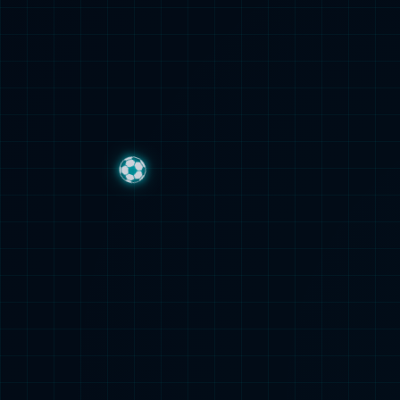
📸
球星
NBA
梅西晒训练照备战美洲杯，状态火
詹姆斯
热
退役球
📅 2026-05-18
👁️ 2160
📅 2026-
💥
NBA
乒乓